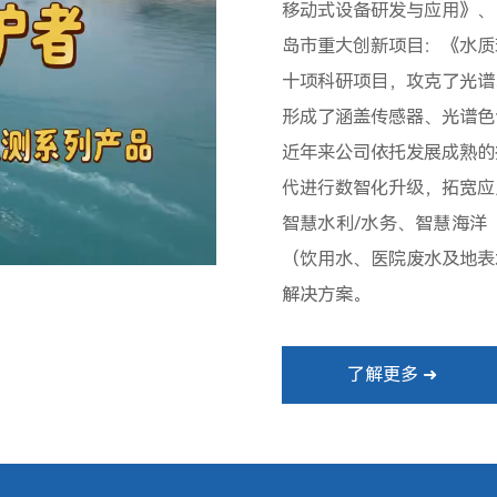
移动式设备研发与应用》、
岛市重大创新项目：《水质
十项科研项目，攻克了光谱
形成了涵盖传感器、光谱色
近年来公司依托发展成熟的
代进行数智化升级，拓宽应
智慧水利/水务、智慧海洋
（饮用水、医院废水及地表
解决方案。
了解更多 ➜