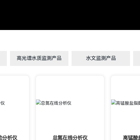
高光谱水质监测产品
水文监测产品
动分析仪
总氮在线分析仪
高锰酸